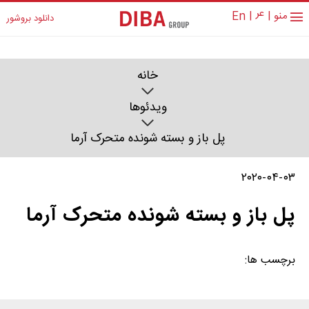
عر
منو
|
|
En
دانلود بروشور
خانه
ویدئوها
پل باز و بسته شونده متحرک آرما
۲۰۲۰-۰۴-۰۳
پل باز و بسته شونده متحرک آرما
برچسب ها: