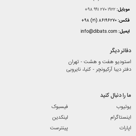
موبایل:
+۹۸ ۹۹۱ ۲۷۰ ۱۹۲۲
فکس:
+۹۸ (۲۱) ۸۶۱۹۶۲۷۰
ایمیل:
info@dibats.com
دفاتر دیگر
استودیو هفت و هشت - تهران
دفتر دیبا آرکیونچر - کنیا، نایروبی
ما را دنبال کنید
یوتیوب
فیسبوک
اینستاگرام
لینکدین
اپارات
پینترست