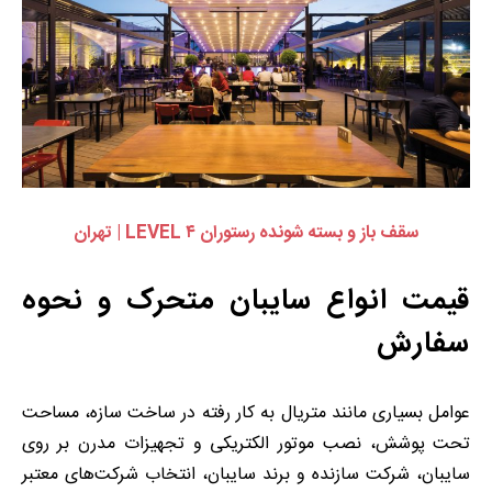
سقف باز و بسته شونده رستوران LEVEL ۴ | تهران
قیمت انواع سایبان متحرک و نحوه
سفارش
عوامل بسیاری مانند متریال به کار رفته در ساخت سازه، مساحت
تحت پوشش، نصب موتور الکتریکی و تجهیزات مدرن بر روی
سایبان، شرکت سازنده و برند سایبان، انتخاب شرکت‌های معتبر