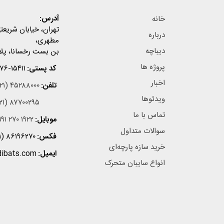
آدرس:
خانه
تهران، خیابان شریعتی،
درباره
مطهری،
دیباچه
بن بست رخسانا، پلاک ۳، ز
پروژه ها
کد پستی:
۷۶-۱۵۴۱۱
اخبار
تلفن:
۲۱) ۴۵۲۸۸۰۰۰
ویدئوها
۲۱) ۸۷۷۰۰۲۹۵
تماس با ما
موبایل:
۹۱ ۲۷۰ ۱۹۲۲
سوالات متداول
فکس:
۱) ۸۶۱۹۶۲۷۰
خرید سازه پارچه‌ای
ایمیل:
dibats.com
انواع سایبان متحرک
سیمیاتک