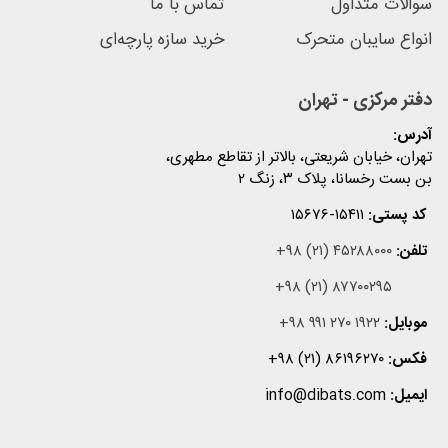
سوالات متداول
تماس با ما
انواع سایبان متحرک
خرید سازه پارچه‌ای
دفتر مرکزی - تهران
آدرس:
تهران، خیابان شریعتی، بالاتر از تقاطع مطهری،
بن بست رخسانا، پلاک ۳، زنگ ۲
کد پستی:
۱۵۶۷۶-۱۵۴۱۱
تلفن:
+۹۸ (۲۱) ۴۵۲۸۸۰۰۰
+۹۸ (۲۱) ۸۷۷۰۰۲۹۵
موبایل:
+۹۸ ۹۹۱ ۲۷۰ ۱۹۲۲
فکس:
+۹۸ (۲۱) ۸۶۱۹۶۲۷۰
ایمیل:
info@dibats.com