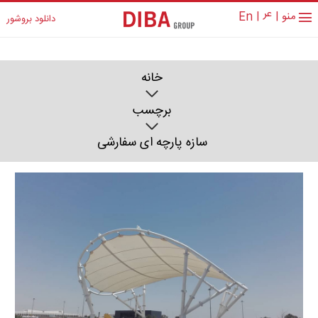
عر
منو
|
|
En
دانلود بروشور
خانه
برچسب
سازه پارچه ای سفارشی