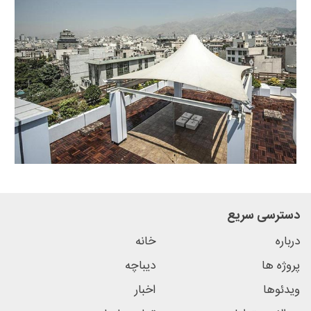
دسترسی سریع
درباره
خانه
پروژه ها
دیباچه
ویدئوها
اخبار