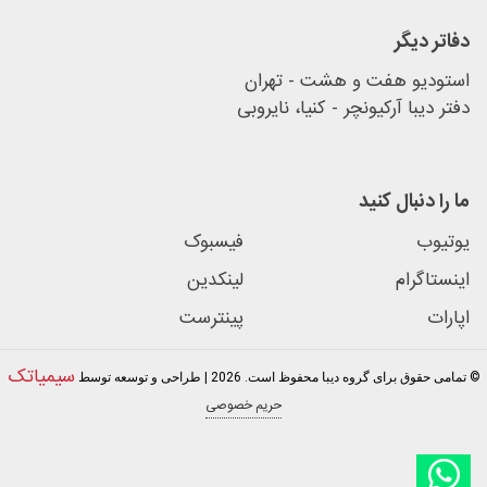
دفاتر دیگر
استودیو هفت و هشت - تهران
دفتر دیبا آرکیونچر - کنیا، نایروبی
ما را دنبال کنید
یوتیوب
فیسبوک
اینستاگرام
لینکدین
اپارات
پینترست
سیمیاتک
© تمامی حقوق برای گروه دیبا محفوظ است. 2026 | طراحی و توسعه توسط
حریم خصوصی