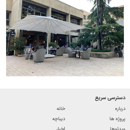
دسترسی سریع
درباره
خانه
پروژه ها
دیباچه
ویدئوها
اخبار