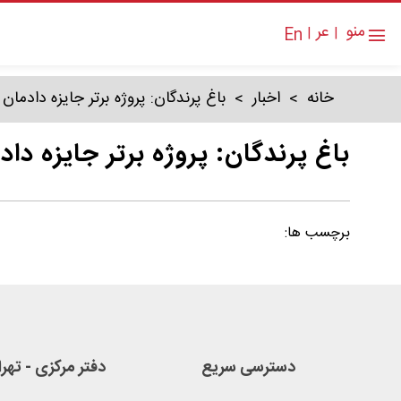
منو
عر
En
|
|
دانلود بروشور
خانه
اخبار
باغ پرندگان: پروژه برتر جایزه دادمان ۱۳۹۶
باغ پرندگان: پروژه برتر جایزه دادمان 
برچسب ها:
دسترسی سریع
دفتر مرکزی - تهر