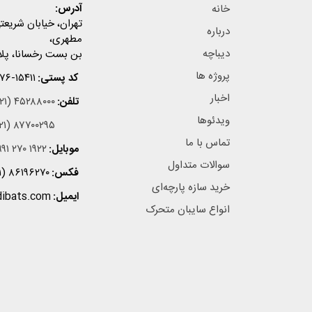
آدرس:
خانه
تهران، خیابان شریعتی،
درباره
مطهری،
دیباچه
بن بست رخسانا، پلاک ۳، ز
پروژه ها
کد پستی:
۷۶-۱۵۴۱۱
اخبار
تلفن:
۲۱) ۴۵۲۸۸۰۰۰
ویدئوها
۲۱) ۸۷۷۰۰۲۹۵
تماس با ما
موبایل:
۹۱ ۲۷۰ ۱۹۲۲
سوالات متداول
فکس:
۱) ۸۶۱۹۶۲۷۰
خرید سازه پارچه‌ای
ایمیل:
dibats.com
انواع سایبان متحرک
سیمیاتک