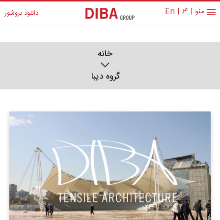
عر
منو
|
|
En
دانلود بروشور
خانه
گروه دیبا