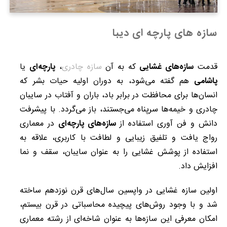
سازه های پارچه ای دیبا
قدمت
سازه‌های غشایی
که به آن
سازه چادری
،
پارچه‌ای
یا
پاشامی
هم گفته می‌شود، به دوران اولیه حیات بشر که
انسان‌ها برای محافظت در برابر باد، باران و آفتاب در سایبان
چادری و خیمه‌ها سرپناه می‌جستند، باز می‌گردد. با پیشرفت
دانش و فن ‏آوری استفاده از
سازه‌های پ
ا
رچه‌ای
در معماری
رواج یافت و تلفیق زیبایی و لطافت با کاربری، علاقه به
استفاده از پوشش غشایی را به عنوان سایبان، سقف و نما
افزایش داد.
اولین سازه غشایی در واپسین سال‌های قرن نوزدهم ساخته
شد و با وجود روش‌های پیچیده محاسباتی در قرن بیستم،
امکان معرفی این سازه‌ها به عنوان شاخه‌‎ای از رشته معماری