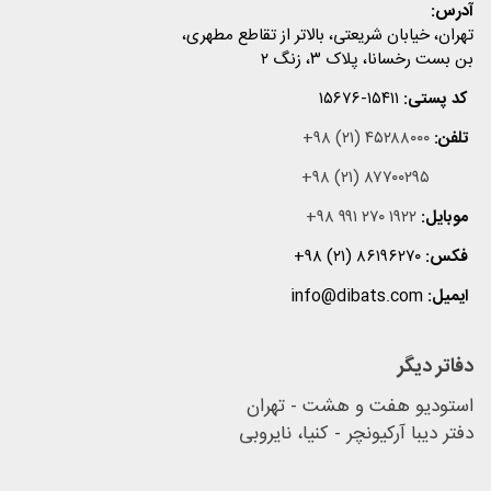
آدرس:
تهران، خیابان شریعتی، بالاتر از تقاطع مطهری،
بن بست رخسانا، پلاک ۳، زنگ ۲
کد پستی:
۱۵۶۷۶-۱۵۴۱۱
تلفن:
+۹۸ (۲۱) ۴۵۲۸۸۰۰۰
+۹۸ (۲۱) ۸۷۷۰۰۲۹۵
موبایل:
+۹۸ ۹۹۱ ۲۷۰ ۱۹۲۲
فکس:
+۹۸ (۲۱) ۸۶۱۹۶۲۷۰
ایمیل:
info@dibats.com
دفاتر دیگر
استودیو هفت و هشت - تهران
دفتر دیبا آرکیونچر - کنیا، نایروبی