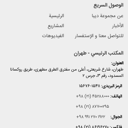
الوصول السریع
عن مجموعة دیبا
الرئیسیة
الأخبار
المشاریع
للتواصل معنا و الإستفسار
الفیدیوهات
المكتب الرئيسي - طهران
العنوان:
طهران، شارع شریعتی، أعلی من مفترق الطرق مطهری، طریق روکسانا
المسدود، رقم ۳، جرس ۲
الرمز البریدی:
۱۵۶۷۶-۱۵۴۱۱
الهاتف:
+۹۸ (۲۱) ۴۵۲۸۸۰۰۰
+۹۸ (۲۱) ۸۷۷۰۰۲۹۵
الجوال:
+۹۸ ۹۹۱ ۲۷۰ ۱۹۲۲
فاکس:
+۹۸ (۲۱) ۸۶۱۹۶۲۷۰