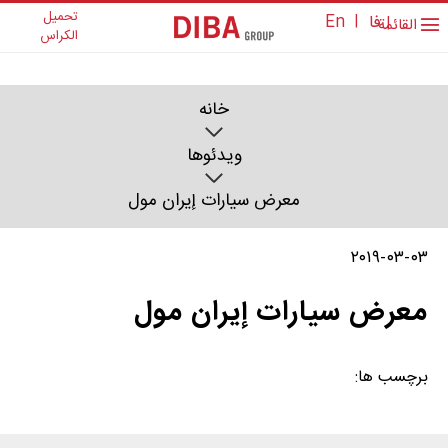
تحمیل
فا
|
En
|
القائمة
الکراس
خانه
ویدئوها
معرض سیارات إيران مول
۲۰۱۹-۰۳-۰۳
معرض سیارات إيران مول
برچسب ها: