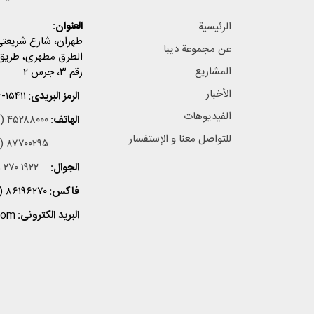
العنوان:
الرئیسیة
طهران، شارع شریعتی
عن مجموعة دیبا
الطرق مطهری، طریق 
المشاریع
رقم ۳، جرس ۲
الأخبار
الرمز البریدی:
-۱۵۴۱۱
الفیدیوهات
الهاتف:
۱) ۴۵۲۸۸۰۰۰
للتواصل معنا و الإستفسار
۱) ۸۷۷۰۰۲۹۵
الجوال:
 ۲۷۰ ۱۹۲۲
فاکس:
) ۸۶۱۹۶۲۷۰
البرید الکترونی:
com
سيماتيك