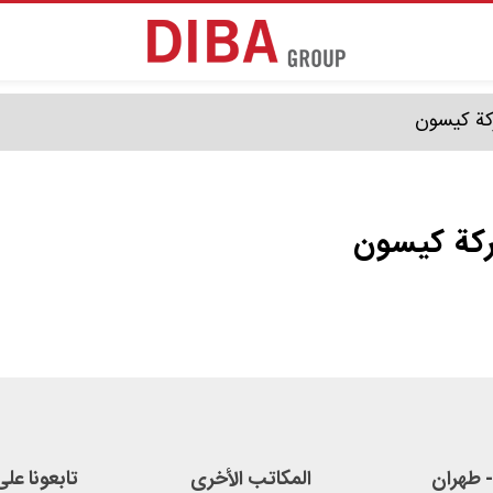
ركة کیسون
ركة کیسون
- طهران
المکاتب الأخرى
تابعونا علی