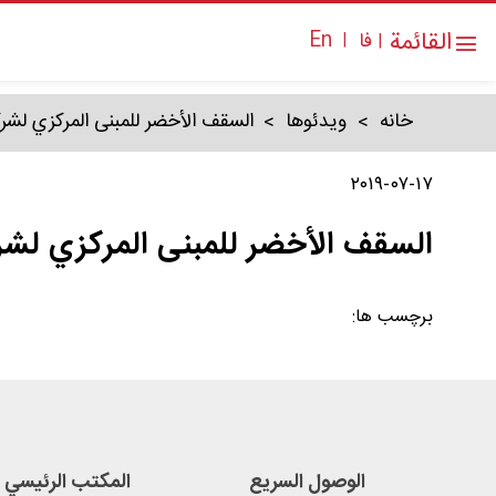
القائمة
En
فا
|
|
تحمیل الکراس
خانه
ویدئوها
السقف الأخضر للمبنى المركزي لش
۲۰۱۹-۰۷-۱۷
السقف الأخضر للمبنى المركزي لش
برچسب ها:
الوصول السریع
المكتب الرئيسي 