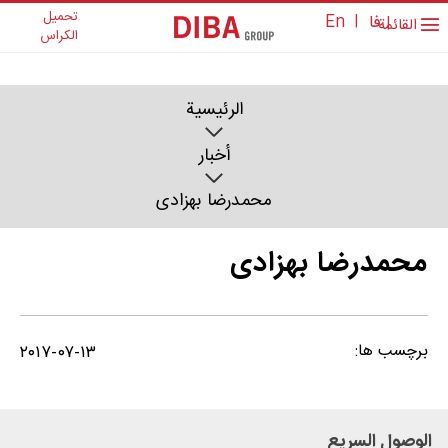
تحمیل
فا
|
En
|
القائمة
الکراس
الرئیسیة
أخبار
محمدرضا بهزادی
محمدرضا بهزادی
برچسب ها:
۲۰۱۷-۰۷-۱۳
الوصول السریع