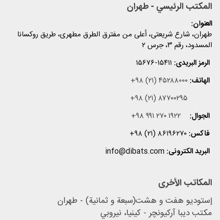
المكتب الرئيسي - طهران
العنوان:
طهران، شارع شریعتی، أعلی من مفترق الطرق مطهری، طریق روکسانا
المسدود، رقم ۳، جرس ۲
الرمز البریدی:
۱۵۶۷۶-۱۵۴۱۱
الهاتف:
+۹۸ (۲۱) ۴۵۲۸۸۰۰۰
+۹۸ (۲۱) ۸۷۷۰۰۲۹۵
الجوال:
+۹۸ ۹۹۱ ۲۷۰ ۱۹۲۲
فاکس:
+۹۸ (۲۱) ۸۶۱۹۶۲۷۰
البرید الکترونی:
info@dibats.com
المکاتب الأخرى
إستودیو هفت و هشت(سبعة و ثمانية) - طهران
مكتب دیبا آرکیونچر - كينيا، نيروبي