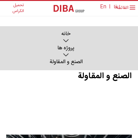
تحمیل
فا
|
En
|
القائمة
الکراس
خانه
پروژه ها
الصنع و المقاولة
الصنع و المقاولة