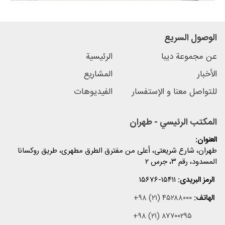
الوصول السریع
عن مجموعة دیبا
الرئیسیة
الأخبار
المشاریع
للتواصل معنا و الإستفسار
الفیدیوهات
المكتب الرئيسي - طهران
العنوان:
طهران، شارع شریعتی، أعلی من مفترق الطرق مطهری، طریق روکسانا
المسدود، رقم ۳، جرس ۲
الرمز البریدی:
۱۵۶۷۶-۱۵۴۱۱
الهاتف:
+۹۸ (۲۱) ۴۵۲۸۸۰۰۰
+۹۸ (۲۱) ۸۷۷۰۰۲۹۵