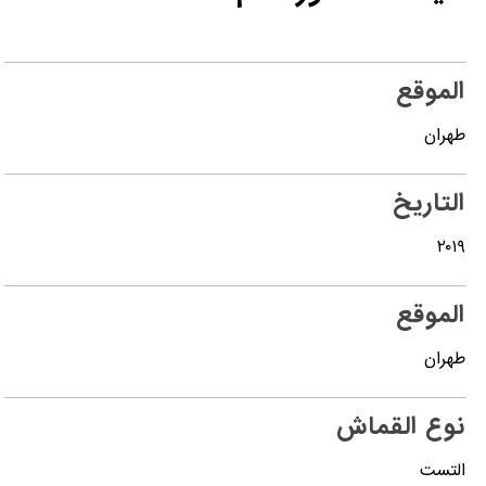
الموقع
طهران
التاریخ
۲۰۱۹
الموقع
طهران
نوع القماش
التست