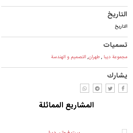
التاریخ
التاریخ
تسميات
مجموعة دیبا
,
طهران
,
التصمیم و الهندسة
يشارك
المشاريع المماثلة