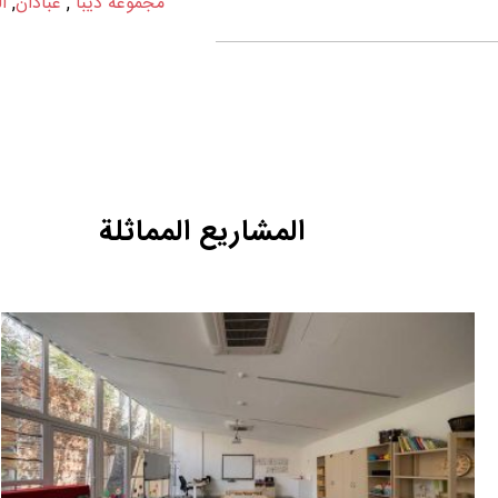
مجموعة دیبا
,
عبادان
,
ا
المشاريع المماثلة