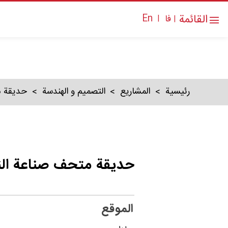
القائمة
En
فا
|
|
رئیسیة
المشاریع
التصمیم و الهندسة
حديقة م
حديقة متحف صناعة الن
الموقع