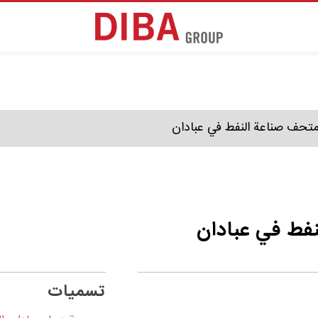
تحف صناعة النفط في عبادان
فط في عبادان
تسميات