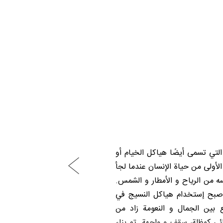
التي تسمى أيضًا هياكل الخيام أو
الأولى من حياة الإنسان عندما لجأ
سه من الرياح و الأمطار و الشمس.
 أصبح إستخدام هياكل النسيج في
ع بين الجمال و النعومة زاد من
ائی کمظلة، سقف و واجهة. تم بناء