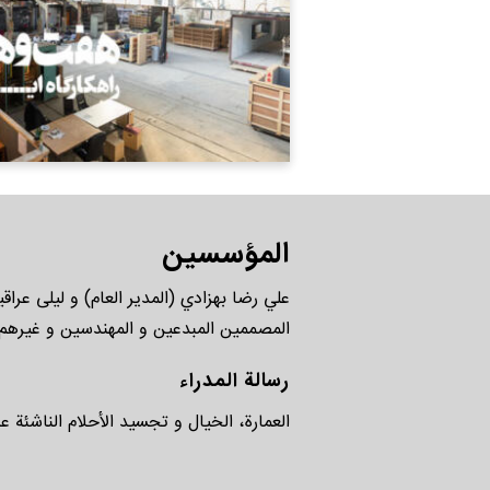
المؤسسين
المصممين المبدعين و المهندسين و غيره
رسالة المدراء
العمارة، الخيال و تجسيد الأحلام الناشئة عن 