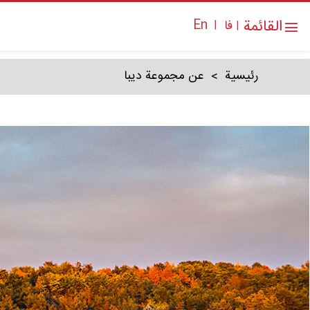
القائمة
En
فا
|
|
رئیسیة
عن مجموعة دیبا