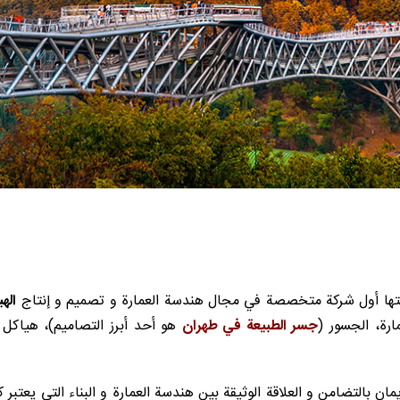
ا أول شركة متخصصة في مجال هندسة العمارة و تصميم و إنتاج
اله
ارة، الجسور (
جسر الطبيعة في طهران
هو أحد أبرز التصاميم)، هياكل ا
ان بالتضامن و العلاقة الوثيقة بين هندسة العمارة و البناء التی يعتبر ك