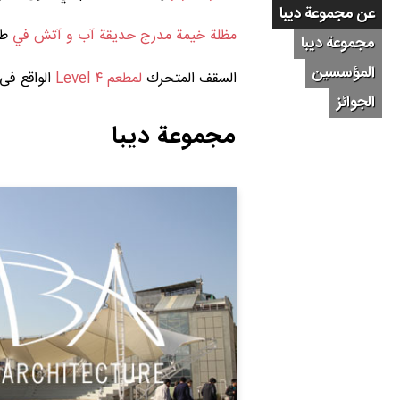
عن مجموعة دیبا
مظلة خيمة مدرج حديقة آب و آتش في
طه
مجموعة دیبا
المؤسسين
السقف المتحرك
لمطعم Level ۴
الواقع فی
الجوائز
مجموعة دیبا
تحمیل الکراس