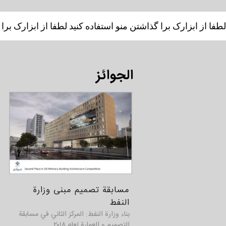
لطفا از ابزارک برا گذاشتن منو استفاده کنید لطفا از ابزارک برا
الجوائز
مسابقة تصميم مبنى وزارة
النفط
بناء وزارة النفط: المركز الثاني في مسابقة
التصميم و العمارة لعام ۲۰۱۸.