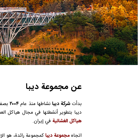
عن مجموعة دیبا
بدأت
شركة دیبا
نشاطها منذ عام
۲۰۰۴
بصفته
دیبا بتطویر أنشطتها في مجال هياكل العم
هياكل الغشائية
في إيران.
اتجاه
مجموعة ديبا
كمجموعة رائدة، هو الإيم